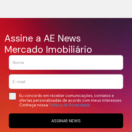
Assine a AE News
Mercado Imobiliário
Eu concordo em receber comunicações, contatos e
ofertas personalizadas de acordo com meus interesses.
Conheça nossa
Política de Privacidade.
ASSINAR NEWS