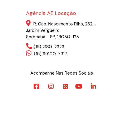
Agência AE Locação
R. Cap. Nascimento Filho, 262 -
Jardim Vergueiro
Sorocaba - SP, 18030-123
(15) 2180-2323
(15) 99100-7917
Acompanhe Nas Redes Sociais