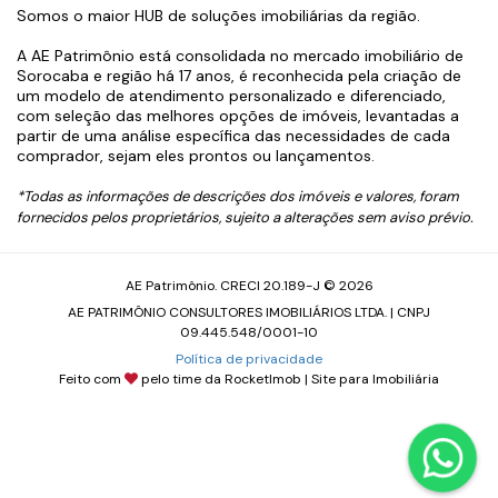
Somos o maior HUB de soluções imobiliárias da região.
A AE Patrimônio está consolidada no mercado imobiliário de
Sorocaba e região há 17 anos, é reconhecida pela criação de
um modelo de atendimento personalizado e diferenciado,
com seleção das melhores opções de imóveis, levantadas a
partir de uma análise específica das necessidades de cada
comprador, sejam eles prontos ou lançamentos.
*Todas as informações de descrições dos imóveis e valores, foram
fornecidos pelos proprietários, sujeito a alterações sem aviso prévio.
AE Patrimônio. CRECI 20.189-J © 2026
AE PATRIMÔNIO CONSULTORES IMOBILIÁRIOS LTDA. | CNPJ
09.445.548/0001-10
Política de privacidade
Feito com
pelo time da
RocketImob | Site para Imobiliária