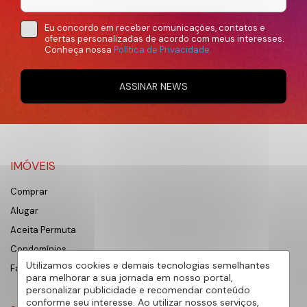
Eu concordo em receber comunicações, contatos e
ofertas personalizadas de acordo com meus interesses.
Conheça nossa
Política de Privacidade.
ASSINAR NEWS
IMÓVEIS
Comprar
Alugar
Aceita Permuta
Condomínios
Utilizamos cookies e demais tecnologias semelhantes
Favoritos
para melhorar a sua jornada em nosso portal,
personalizar publicidade e recomendar conteúdo
conforme seu interesse. Ao utilizar nossos serviços,