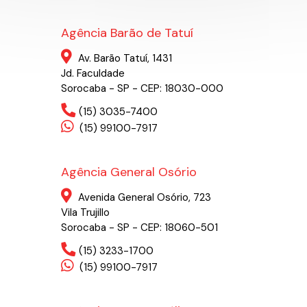
Agência Barão de Tatuí
Av. Barão Tatuí, 1431
Jd. Faculdade
Sorocaba - SP - CEP: 18030-000
(15) 3035-7400
(15) 99100-7917
Agência General Osório
Avenida General Osório, 723
Vila Trujillo
Sorocaba - SP - CEP: 18060-501
(15) 3233-1700
(15) 99100-7917