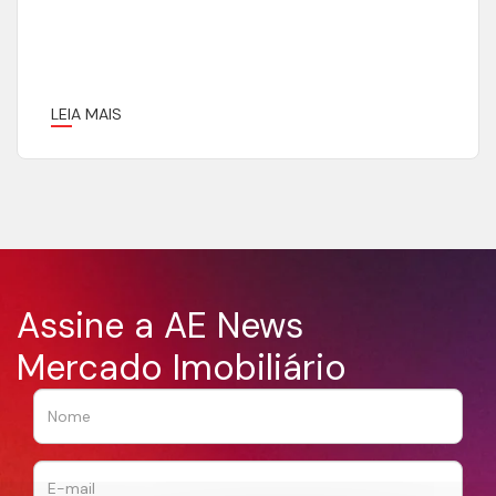
LEIA MAIS
Assine a AE News
Mercado Imobiliário