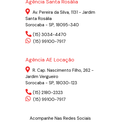
Agência Santa Rosália
Av. Pereira da Silva, 1131 - Jardim
Santa Rosália
Sorocaba - SP, 18095-340
(15) 3034-4470
(15) 99100-7917
Agência AE Locação
R. Cap. Nascimento Filho, 262 -
Jardim Vergueiro
Sorocaba - SP, 18030-123
(15) 2180-2323
(15) 99100-7917
Acompanhe Nas Redes Sociais