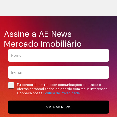
Assine a AE News
Mercado Imobiliário
Eu concordo em receber comunicações, contatos e
ofertas personalizadas de acordo com meus interesses.
Conheça nossa
Política de Privacidade.
ASSINAR NEWS