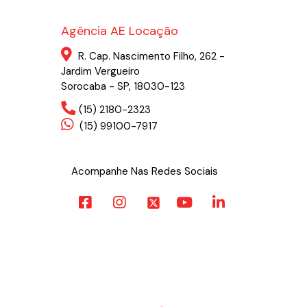
Agência AE Locação
R. Cap. Nascimento Filho, 262 -
Jardim Vergueiro
Sorocaba - SP, 18030-123
(15) 2180-2323
(15) 99100-7917
Acompanhe Nas Redes Sociais