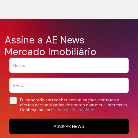
Assine a AE News
Mercado Imobiliário
Eu concordo em receber comunicações, contatos e
ofertas personalizadas de acordo com meus interesses.
Conheça nossa
Política de Privacidade.
ASSINAR NEWS