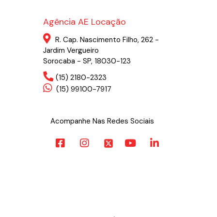
Agência AE Locação
R. Cap. Nascimento Filho, 262 -
Jardim Vergueiro
Sorocaba - SP, 18030-123
(15) 2180-2323
(15) 99100-7917
Acompanhe Nas Redes Sociais