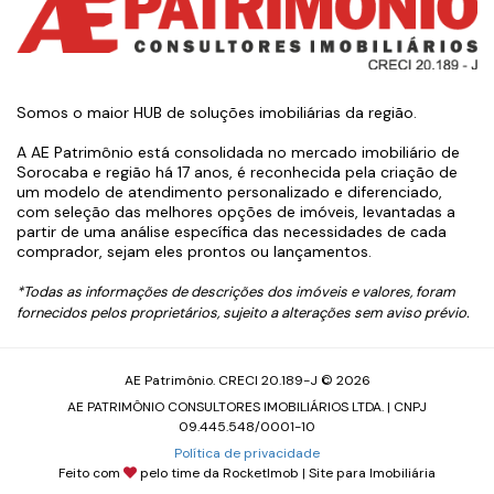
Somos o maior HUB de soluções imobiliárias da região.
A AE Patrimônio está consolidada no mercado imobiliário de
Sorocaba e região há 17 anos, é reconhecida pela criação de
um modelo de atendimento personalizado e diferenciado,
com seleção das melhores opções de imóveis, levantadas a
partir de uma análise específica das necessidades de cada
comprador, sejam eles prontos ou lançamentos.
*Todas as informações de descrições dos imóveis e valores, foram
fornecidos pelos proprietários, sujeito a alterações sem aviso prévio.
AE Patrimônio. CRECI 20.189-J © 2026
AE PATRIMÔNIO CONSULTORES IMOBILIÁRIOS LTDA. | CNPJ
09.445.548/0001-10
Política de privacidade
Feito com
pelo time da
RocketImob | Site para Imobiliária