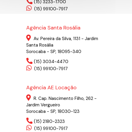
(15) 3233-1700
(15) 99100-7917
Agência Santa Rosália
Av. Pereira da Silva, 1131 - Jardim
Santa Rosália
Sorocaba - SP, 18095-340
(15) 3034-4470
(15) 99100-7917
Agência AE Locação
R. Cap. Nascimento Filho, 262 -
Jardim Vergueiro
Sorocaba - SP, 18030-123
(15) 2180-2323
(15) 99100-7917