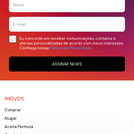
Eu concordo em receber comunicações, contatos e
ofertas personalizadas de acordo com meus interesses.
Conheça nossa
Política de Privacidade.
ASSINAR NEWS
IMÓVEIS
Comprar
Alugar
Aceita Permuta