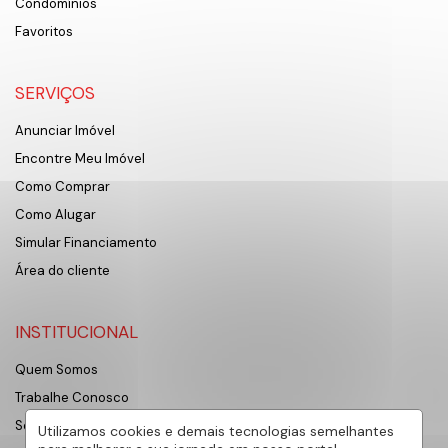
Condomínios
Favoritos
SERVIÇOS
Anunciar Imóvel
Encontre Meu Imóvel
Como Comprar
Como Alugar
Simular Financiamento
Área do cliente
INSTITUCIONAL
Quem Somos
Trabalhe Conosco
Sobre Sorocaba
Utilizamos cookies e demais tecnologias semelhantes