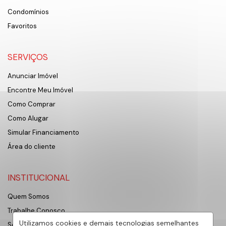
Condomínios
Favoritos
SERVIÇOS
Anunciar Imóvel
Encontre Meu Imóvel
Como Comprar
Como Alugar
Simular Financiamento
Área do cliente
INSTITUCIONAL
Quem Somos
Trabalhe Conosco
Utilizamos cookies e demais tecnologias semelhantes
Sobre Sorocaba