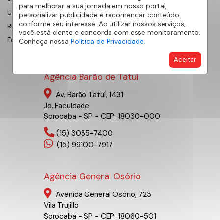
para melhorar a sua jornada em nosso portal,
Universidade AE
personalizar publicidade e recomendar conteúdo
conforme seu interesse. Ao utilizar nossos serviços,
Blog
você está ciente e concorda com esse monitoramento.
Fornecedores
Conheça nossa
Política de Privacidade.
Aceitar
Agência Barão de Tatuí
Av. Barão Tatuí, 1431
Jd. Faculdade
Sorocaba - SP - CEP: 18030-000
(15) 3035-7400
(15) 99100-7917
Agência General Osório
Avenida General Osório, 723
Vila Trujillo
Sorocaba - SP - CEP: 18060-501