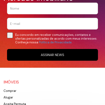
Eu concordo em receber comunicações, contatos e
ofertas personalizadas de acordo com meus interesses.
Conheça nossa
Política de Privacidade.
ASSINAR NEWS
IMÓVEIS
Comprar
Alugar
Aceita Permuta