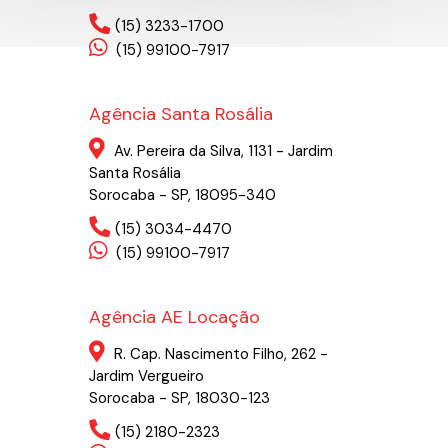
(15) 3233-1700
(15) 99100-7917
Agência Santa Rosália
Av. Pereira da Silva, 1131 - Jardim
Santa Rosália
Sorocaba - SP, 18095-340
(15) 3034-4470
(15) 99100-7917
Agência AE Locação
R. Cap. Nascimento Filho, 262 -
Jardim Vergueiro
Sorocaba - SP, 18030-123
(15) 2180-2323