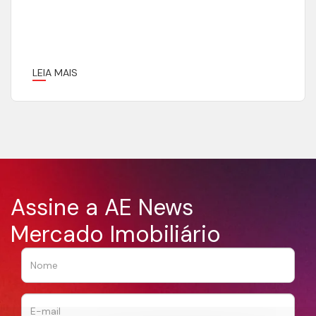
LEIA MAIS
Assine a AE News
Mercado Imobiliário