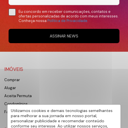
Eu concordo em receber comunicações, contatos e
ofertas personalizadas de acordo com meus interesses.
Conheça nossa
Política de Privacidade.
ASSINAR NEWS
IMÓVEIS
Comprar
Alugar
Aceita Permuta
Condomínios
Utilizamos cookies e demais tecnologias semelhantes
Favoritos
para melhorar a sua jornada em nosso portal,
personalizar publicidade e recomendar conteúdo
conforme seu interesse. Ao utilizar nossos serviços,