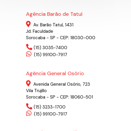
Agência Barão de Tatuí
Av. Barão Tatuí, 1431
Jd. Faculdade
Sorocaba - SP - CEP: 18030-000
(15) 3035-7400
(15) 99100-7917
Agência General Osório
Avenida General Osório, 723
Vila Trujillo
Sorocaba - SP - CEP: 18060-501
(15) 3233-1700
(15) 99100-7917