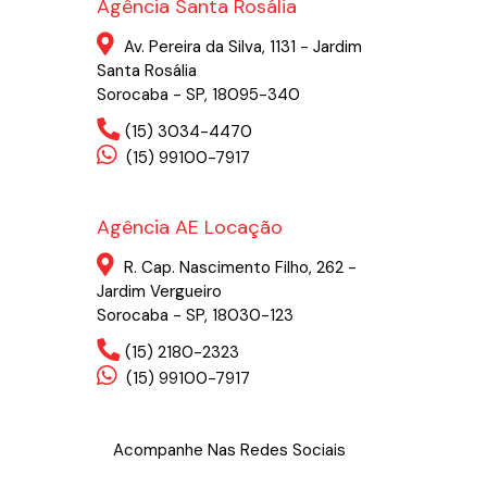
Agência Santa Rosália
Av. Pereira da Silva, 1131 - Jardim
Santa Rosália
Sorocaba - SP, 18095-340
(15) 3034-4470
(15) 99100-7917
Agência AE Locação
R. Cap. Nascimento Filho, 262 -
Jardim Vergueiro
Sorocaba - SP, 18030-123
(15) 2180-2323
(15) 99100-7917
Acompanhe Nas Redes Sociais