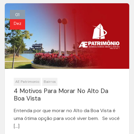
01
Dez
AE Patrimonio
Bairros
4 Motivos Para Morar No Alto Da
Boa Vista
Entenda por que morar no Alto da Boa Vista é
uma ótima opção para você viver bem. Se você
[…]