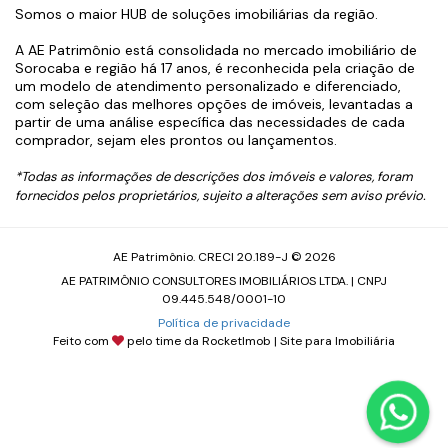
Somos o maior HUB de soluções imobiliárias da região.
A AE Patrimônio está consolidada no mercado imobiliário de
Sorocaba e região há 17 anos, é reconhecida pela criação de
um modelo de atendimento personalizado e diferenciado,
com seleção das melhores opções de imóveis, levantadas a
partir de uma análise específica das necessidades de cada
comprador, sejam eles prontos ou lançamentos.
*Todas as informações de descrições dos imóveis e valores, foram
fornecidos pelos proprietários, sujeito a alterações sem aviso prévio.
AE Patrimônio. CRECI 20.189-J © 2026
AE PATRIMÔNIO CONSULTORES IMOBILIÁRIOS LTDA. | CNPJ
09.445.548/0001-10
Política de privacidade
Feito com
pelo time da
RocketImob | Site para Imobiliária