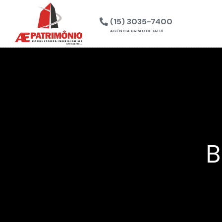
(15) 3035-7400
AGÊNCIA BARÃO DE TATUÍ
B