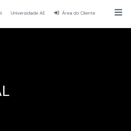
l
Universidade AE
Área do Cliente
AL