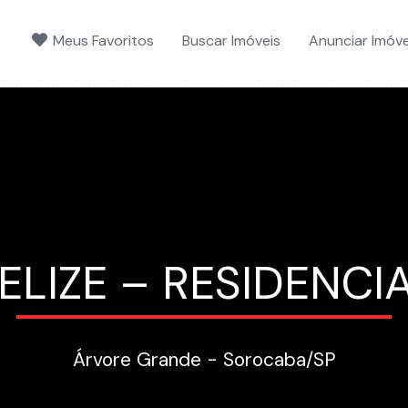
Meus Favoritos
Buscar Imóveis
Anunciar Imóve
ELIZE – RESIDENCI
Árvore Grande - Sorocaba
/SP