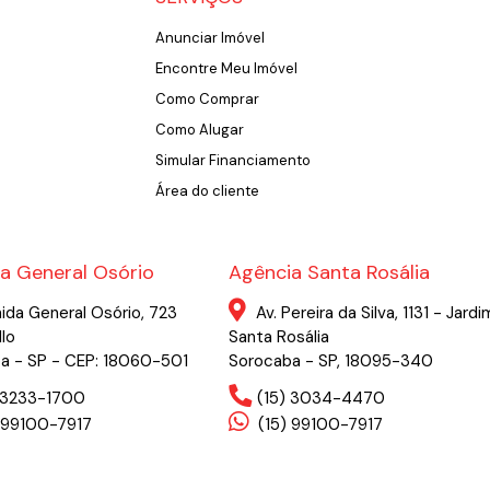
Anunciar Imóvel
Encontre Meu Imóvel
Como Comprar
Como Alugar
Simular Financiamento
Área do cliente
a General Osório
Agência Santa Rosália
ida General Osório, 723
Av. Pereira da Silva, 1131 - Jardi
llo
Santa Rosália
a - SP - CEP: 18060-501
Sorocaba - SP, 18095-340
) 3233-1700
(15) 3034-4470
 99100-7917
(15) 99100-7917