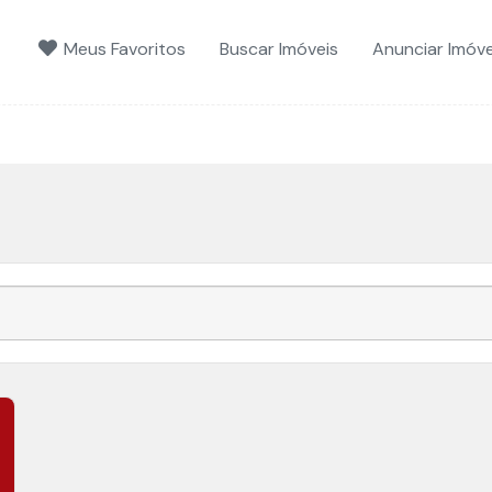
Meus Favoritos
Buscar Imóveis
Anunciar Imóve