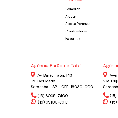
Comprar
Alugar
Aceita Permuta
Condomínios
Favoritos
Agência Barão de Tatuí
Agênci
Av. Barão Tatuí, 1431
Aven
Jd. Faculdade
Vila Truji
Sorocaba - SP - CEP: 18030-000
Sorocab
(15) 3035-7400
(15
(15) 99100-7917
(15)