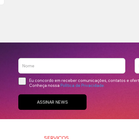
Eu concordo em receber comunicações, contatos e ofer
Conheça nossa
Política de Privacidade.
ASSINAR NEWS
SERVIÇOS