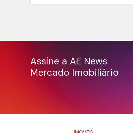
Assine a AE News
Mercado Imobiliário
IMÓVEIS