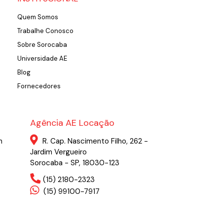
Quem Somos
Trabalhe Conosco
Sobre Sorocaba
Universidade AE
Blog
Fornecedores
Agência AE Locação
m
R. Cap. Nascimento Filho, 262 -
Jardim Vergueiro
Sorocaba - SP, 18030-123
(15) 2180-2323
(15) 99100-7917