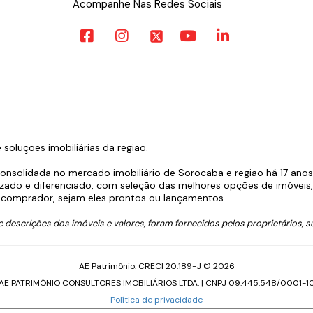
Acompanhe Nas Redes Sociais
oluções imobiliárias da região.
consolidada no mercado imobiliário de Sorocaba e região há 17 ano
zado e diferenciado, com seleção das melhores opções de imóveis, l
comprador, sejam eles prontos ou lançamentos.
descrições dos imóveis e valores, foram fornecidos pelos proprietários, su
AE Patrimônio. CRECI 20.189-J © 2026
AE PATRIMÔNIO CONSULTORES IMOBILIÁRIOS LTDA. | CNPJ 09.445.548/0001-1
Política de privacidade
Feito com
pelo time da
RocketImob | Site para Imobiliária