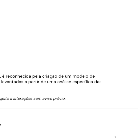
s, é reconhecida pela criação de um modelo de
evantadas a partir de uma análise específica das
jeito a alterações sem aviso prévio.
0