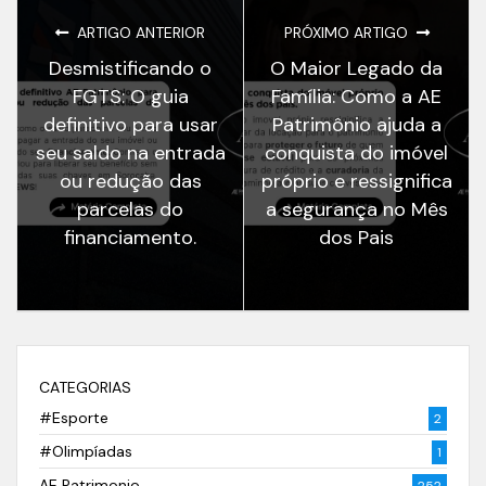
ARTIGO ANTERIOR
PRÓXIMO ARTIGO
Desmistificando o
O Maior Legado da
FGTS: O guia
Família: Como a AE
definitivo para usar
Patrimônio ajuda a
seu saldo na entrada
conquista do imóvel
ou redução das
próprio e ressignifica
parcelas do
a segurança no Mês
financiamento.
dos Pais
CATEGORIAS
#Esporte
2
#Olimpíadas
1
AE Patrimonio