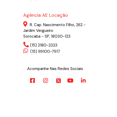
Agência AE Locação
R. Cap. Nascimento Filho, 262 -
Jardim Vergueiro
Sorocaba - SP, 18030-123
(15) 2180-2323
(15) 99100-7917
Acompanhe Nas Redes Sociais