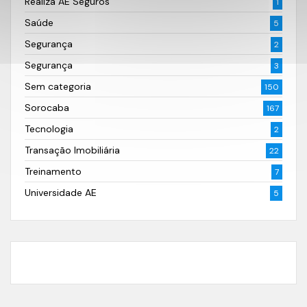
Realiza AE Seguros
1
Saúde
5
Segurança
2
Segurança
3
Sem categoria
150
Sorocaba
167
Tecnologia
2
Transação Imobiliária
22
Treinamento
7
Universidade AE
5